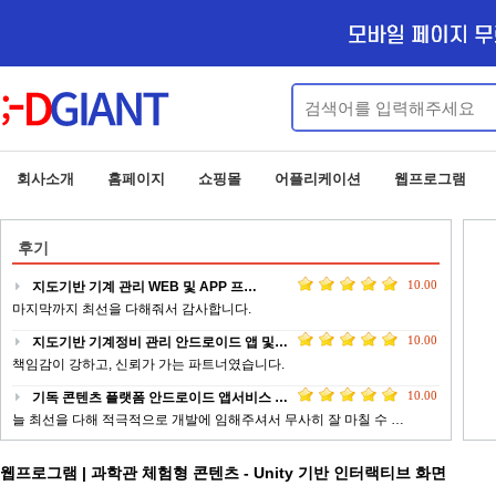
회사소개
홈페이지
쇼핑몰
어플리케이션
웹프로그램
후기
10.00
지도기반 기계 관리 WEB 및 APP 프…
마지막까지 최선을 다해줘서 감사합니다.
10.00
지도기반 기계정비 관리 안드로이드 앱 및…
책임감이 강하고, 신뢰가 가는 파트너였습니다.
10.00
기독 콘텐츠 플랫폼 안드로이드 앱서비스 …
늘 최선을 다해 적극적으로 개발에 임해주셔서 무사히 잘 마칠 수 …
10.00
업체 정보 제공 서비스 안드로이드 웹앱 …
웹프로그램 | 과학관 체험형 콘텐츠 - Unity 기반 인터랙티브 화면
전문적이고 피드백이 빠르게 작업 해주신 점에 대해서 감사드립니다 …