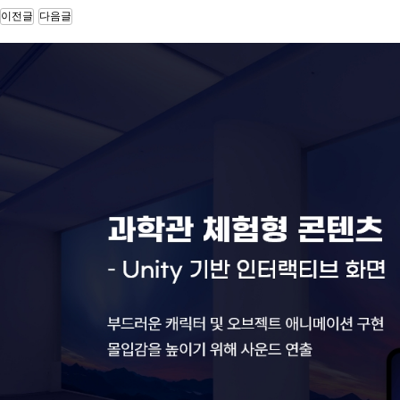
10.00
장기 요양 기관 정보제공 안드로이드 앱 …
이전글
다음글
사장님의 경험에서 우러나온 순조롭고 깔끔한 일 진행으로 잘 마무리…
10.00
위치 기반 식당 정보 제공 및 메뉴판 제…
까다로운 부분이 있었는데도, 전부 잘 맞춰서 제작해주셨습니다. …
10.00
데이팅 하이브리드 앱 디자인 및 개발
기술에 대한 전문성을 가진 대표님이 직접 계약과 조율을 해서 좋았…
10.00
o2o 해외 통역 가이드 매칭 앱 서비스…
좀 늦기는 했지만 생각보다 더 잘 만들어 주었습니다. 만들다보니 …
10.00
제지 판매 웹 및 모바일앱 쇼핑몰 구축
빠른 시일 내에 웹, 모바일, 안드로이드, 애플 애플리케이션까지 …