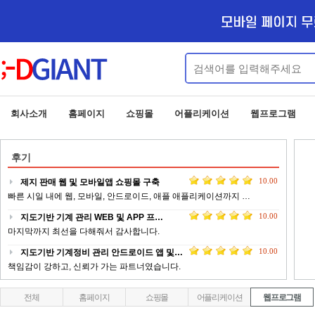
회사소개
홈페이지
쇼핑몰
어플리케이션
웹프로그램
후기
10.00
지도기반 기계 관리 WEB 및 APP 프…
마지막까지 최선을 다해줘서 감사합니다.
10.00
지도기반 기계정비 관리 안드로이드 앱 및…
책임감이 강하고, 신뢰가 가는 파트너였습니다.
10.00
기독 콘텐츠 플랫폼 안드로이드 앱서비스 …
늘 최선을 다해 적극적으로 개발에 임해주셔서 무사히 잘 마칠 수 …
10.00
업체 정보 제공 서비스 안드로이드 웹앱 …
전체
홈페이지
쇼핑몰
어플리케이션
웹프로그램
전문적이고 피드백이 빠르게 작업 해주신 점에 대해서 감사드립니다 …