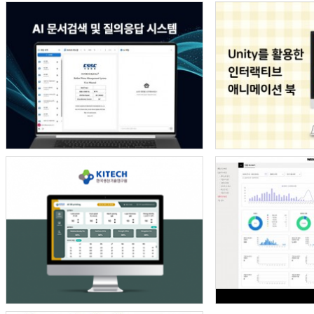
10.00
장기 요양 기관 정보제공 안드로이드 앱 …
사장님의 경험에서 우러나온 순조롭고 깔끔한 일 진행으로 잘 마무리…
10.00
위치 기반 식당 정보 제공 및 메뉴판 제…
까다로운 부분이 있었는데도, 전부 잘 맞춰서 제작해주셨습니다. …
10.00
데이팅 하이브리드 앱 디자인 및 개발
기술에 대한 전문성을 가진 대표님이 직접 계약과 조율을 해서 좋았…
10.00
o2o 해외 통역 가이드 매칭 앱 서비스…
좀 늦기는 했지만 생각보다 더 잘 만들어 주었습니다. 만들다보니 …
10.00
제지 판매 웹 및 모바일앱 쇼핑몰 구축
빠른 시일 내에 웹, 모바일, 안드로이드, 애플 애플리케이션까지 …