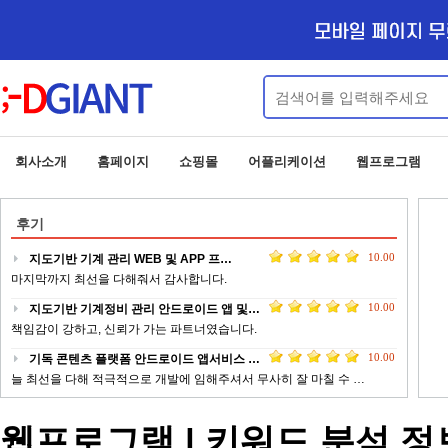
회사소개
홈페이지
쇼핑몰
어플리케이션
웹프로그램
후기
10.00
지도기반 기계 관리 WEB 및 APP 프…
마지막까지 최선을 다해줘서 감사합니다.
10.00
지도기반 기계정비 관리 안드로이드 앱 및…
책임감이 강하고, 신뢰가 가는 파트너였습니다.
10.00
기독 콘텐츠 플랫폼 안드로이드 앱서비스 …
늘 최선을 다해 적극적으로 개발에 임해주셔서 무사히 잘 마칠 수 …
10.00
업체 정보 제공 서비스 안드로이드 웹앱 …
웹프로그램 | 키워드 분석 정
전문적이고 피드백이 빠르게 작업 해주신 점에 대해서 감사드립니다 …